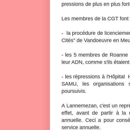
pressions de plus en plus fort
Les membres de la CGT font s
- la procédure de licenciemen
Cités" de Vandoeuvre en Meur
- les 5 membres de Roanne po
leur ADN, comme s'ils étaient
- les répressions à l'Hôpital 
SAMU, les organisations 
poursuivis.
A Lannemezan, c'est un repré
effet, avant de partir à la 
annuelle. Ceci a pour cons
service annuelle.