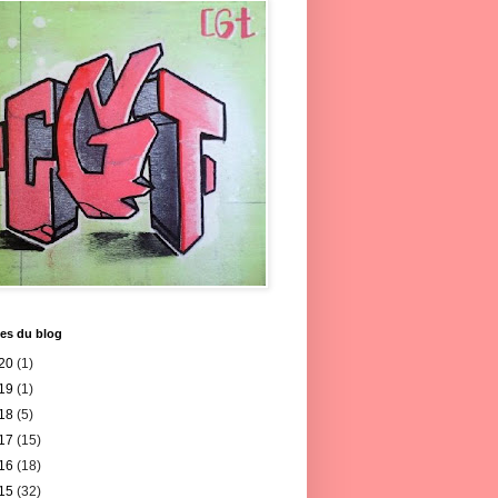
es du blog
20
(1)
19
(1)
18
(5)
17
(15)
16
(18)
15
(32)