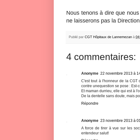
Nous tenons à dire que nous 
ne laisserons pas la Direction
Publié par
CGT Hôpitaux de Lannemezan
à
04
4 commentaires:
Anonyme
22 novembre 2013 à 1
C'est tout à l'honneur de la CGT 
contre unequestion se pose : Est-c
Et maman durrieu, elle qui est à l'o
De la dentelle sans doute, mais po
Répondre
Anonyme
23 novembre 2013 à 0
A force de tirer à vue sur les soc
entendeur salut!