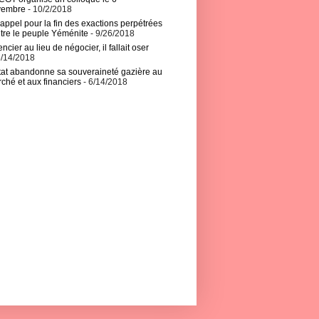
vembre
- 10/2/2018
appel pour la fin des exactions perpétrées
tre le peuple Yéménite
- 9/26/2018
encier au lieu de négocier, il fallait oser
6/14/2018
tat abandonne sa souveraineté gazière au
ché et aux financiers
- 6/14/2018